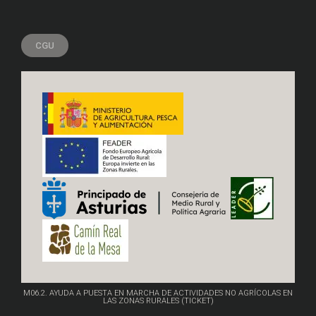
CGU
M06.2. AYUDA A PUESTA EN MARCHA DE ACTIVIDADES NO AGRÍCOLAS EN
LAS ZONAS RURALES (TICKET)