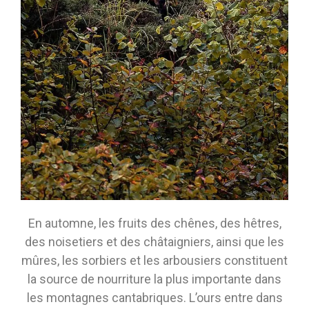
En automne, les fruits des chênes, des hêtres,
des noisetiers et des châtaigniers, ainsi que les
mûres, les sorbiers et les arbousiers constituent
la source de nourriture la plus importante dans
les montagnes cantabriques. L’ours entre dans