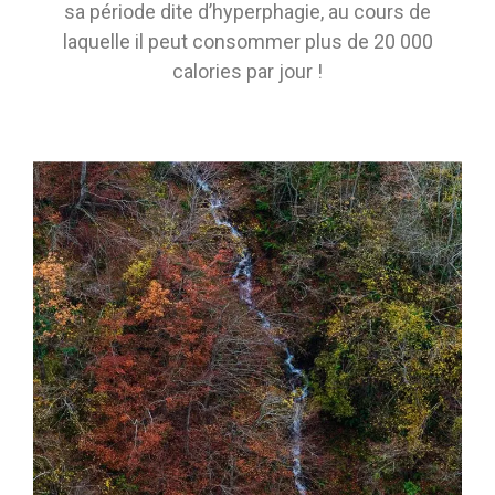
sa période dite d’hyperphagie, au cours de
laquelle il peut consommer plus de 20 000
calories par jour !