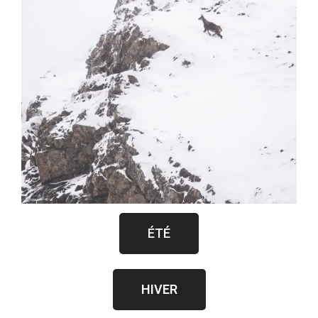
ÉTÉ
HIVER