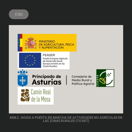
CGU
M06.2. AYUDA A PUESTA EN MARCHA DE ACTIVIDADES NO AGRÍCOLAS EN
LAS ZONAS RURALES (TICKET)