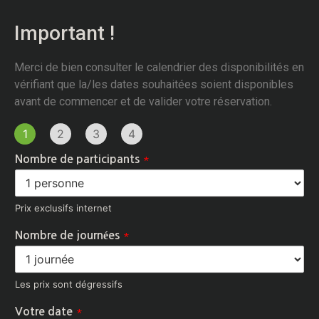
Important !
Merci de bien consulter le calendrier des disponibilités en
vérifiant que la/les dates souhaitées soient disponibles
avant de commencer et de valider votre réservation.
1
2
3
4
*
Nombre de participants
Prix exclusifs internet
*
Nombre de journées
Les prix sont dégressifs
*
Votre date