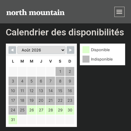
Calendrier des disponibilités
Disponible
Indisponible
L
M
M
J
V
S
D
1
2
3
4
5
6
7
8
9
10
11
12
13
14
15
16
17
18
19
20
21
22
23
24
25
26
27
28
29
30
31